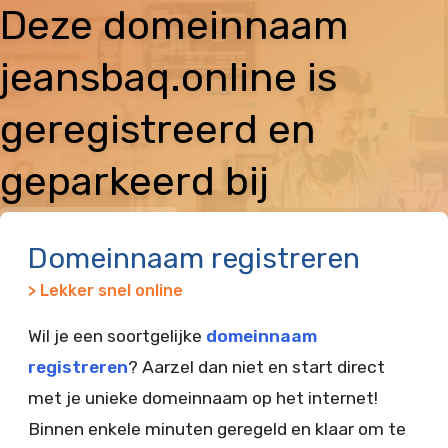
Deze domeinnaam
jeansbaq.online is
geregistreerd en
geparkeerd bij
Vimexx
Domeinnaam registreren
> Lekker snel online
Wil je een soortgelijke
domeinnaam
registreren
? Aarzel dan niet en start direct
met je unieke domeinnaam op het internet!
Binnen enkele minuten geregeld en klaar om te